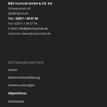
BBS-Technik GmbH & CO. KG
Schwanenstr.42
46399 Bocholt
Tel.: 02871 / 49 07 90
Fax: 02871 / 49 07 79
E-Mail:
info@bbs-bocholt.de
Internet: www.bbs-bocholt.de
SEITENNAVIGATION
Home
Datenschutzerklärung
Unsere Leistungen
Objektfotos
Downloads